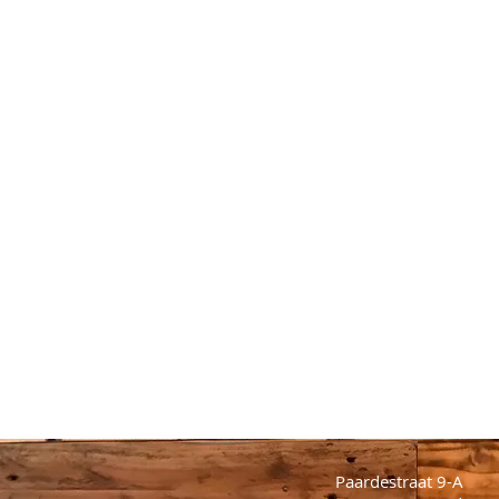
Paardestraat 9-A