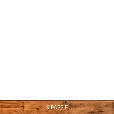
SJPASSIE